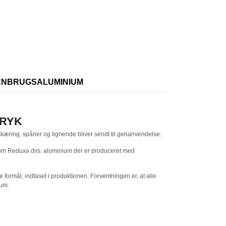
GENBRUGSALUMINIUM
TRYK
kæring, spåner og lignende bliver sendt til genanvendelse.
nium Reduxa dvs. aluminium der er produceret med
formål, indfaset i produktionen. Forventningen er, at alle
ium.