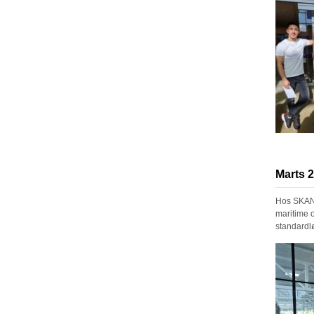
Marts 2
Hos SKAND
maritime o
standardl