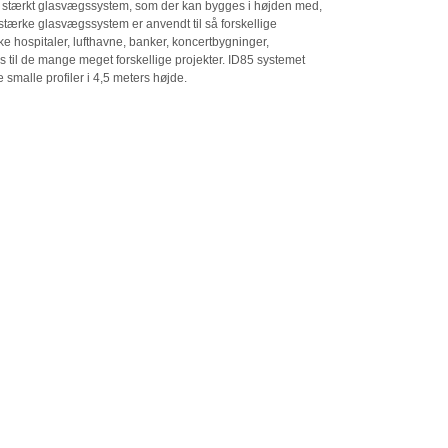
 stærkt glasvægssystem, som der kan bygges i højden med,
t stærke glasvægssystem er anvendt til så forskellige
ske hospitaler, lufthavne, banker, koncertbygninger,
 til de mange meget forskellige projekter. ID85 systemet
malle profiler i 4,5 meters højde.