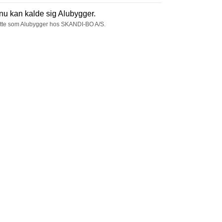
g nu kan kalde sig Alubygger.
rtsætte som Alubygger hos SKANDI-BO A/S.