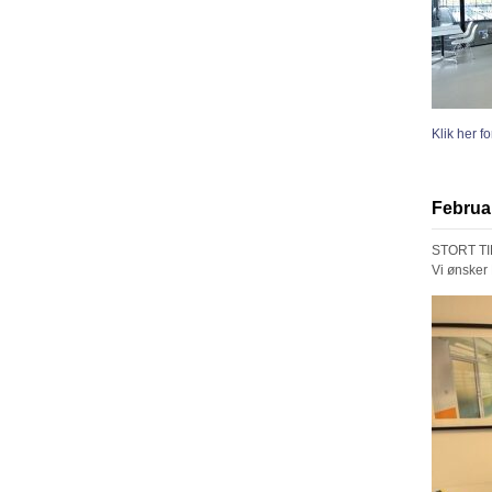
Klik her f
Februa
STORT TIL
Vi ønsker 