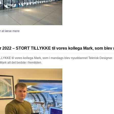
or at læse mere
r 2022 – STORT TILLYKKE til vores kollega Mark, som blev 
LYKKE til vores kollega Mark, som i mandags blev nyuddannet Teknisk Designer.
Mark alt det bedste i fremtiden.