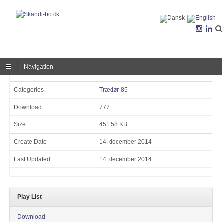
Navigation
Version
Categories
Trædør-85
Download
777
Size
451.58 KB
Create Date
14. december 2014
Last Updated
14. december 2014
Play List
Download