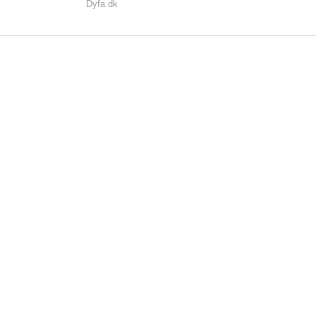
Dyfa.dk