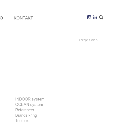
BO
KONTAKT
Tredje slide
INDOOR system
OCEAN system
Referencer
Brandsikring
Toolbox